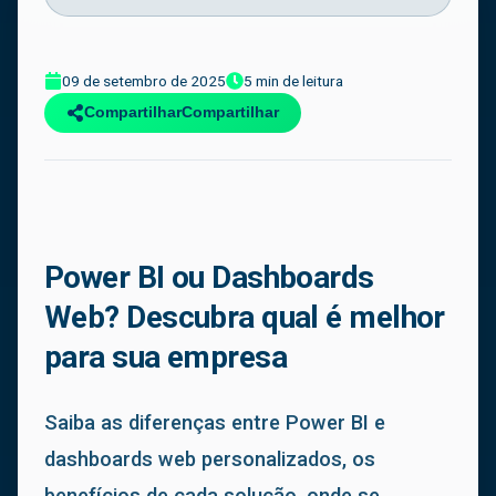
09 de setembro de 2025
5 min de leitura
Compartilhar
Power BI ou Dashboards
Web? Descubra qual é melhor
para sua empresa
Saiba as diferenças entre Power BI e
dashboards web personalizados, os
benefícios de cada solução, onde se