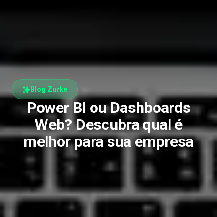
Blog Zurke
Power BI ou Dashboards
Web? Descubra qual é
melhor para sua empresa